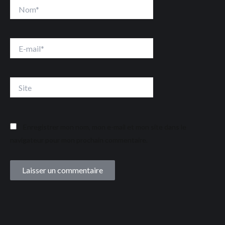
Nom*
E-
mail*
Site
Enregistrer mon nom, mon e-mail et mon site dans le
navigateur pour mon prochain commentaire.