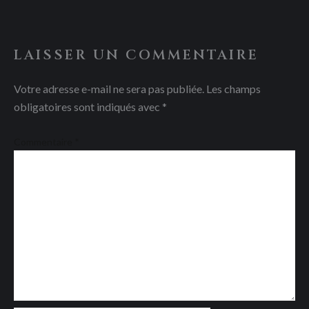
LAISSER UN COMMENTAIRE
Votre adresse e-mail ne sera pas publiée.
Les champs
obligatoires sont indiqués avec
*
Commentaire
*